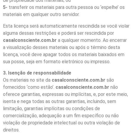
de propriedade dos materiais; ou
5-
transferir os materiais para outra pessoa ou ‘espelhe’ os
materiais em qualquer outro servidor.
Esta licença será automaticamente rescindida se você violar
alguma dessas restrições e poderá ser rescindida por
casalconsciente.com.br
a qualquer momento. Ao encerrar
a visualização desses materiais ou após o término desta
licença, você deve apagar todos os materiais baixados em
sua posse, seja em formato eletrónico ou impresso.
3. Isenção de responsabilidade
Os materiais no site da
casalconsciente.com.br
são
fornecidos ‘como estão’.
casalconsciente.com.br
não
oferece garantias, expressas ou implícitas, e, por este meio,
isenta e nega todas as outras garantias, incluindo, sem
limitação, garantias implícitas ou condições de
comercialização, adequação a um fim específico ou não
violação de propriedade intelectual ou outra violação de
direitos.