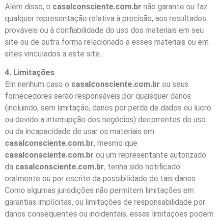
Além disso, o
casalconsciente.com.br
não garante ou faz
qualquer representação relativa à precisão, aos resultados
prováveis ou à confiabilidade do uso dos materiais em seu
site ou de outra forma relacionado a esses materiais ou em
sites vinculados a este site.
4. Limitações
Em nenhum caso o
casalconsciente.com.br
ou seus
fornecedores serão responsáveis por quaisquer danos
(incluindo, sem limitação, danos por perda de dados ou lucro
ou devido a interrupção dos negócios) decorrentes do uso
ou da incapacidade de usar os materiais em
casalconsciente.com.br
, mesmo que
casalconsciente.com.br
ou um representante autorizado
da
casalconsciente.com.br
, tenha sido notificado
oralmente ou por escrito da possibilidade de tais danos.
Como algumas jurisdições não permitem limitações em
garantias implícitas, ou limitações de responsabilidade por
danos conseqüentes ou incidentais, essas limitações podem