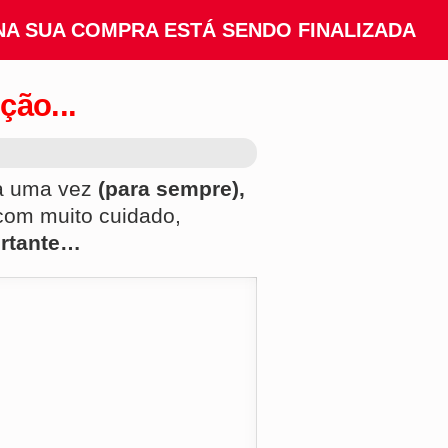
NA SUA COMPRA ESTÁ SENDO FINALIZADA
ção...
na uma vez
(para sempre),
 com muito cuidado,
ortante…