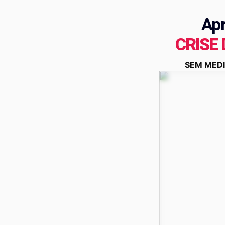
Ap
CRISE
SEM MEDI