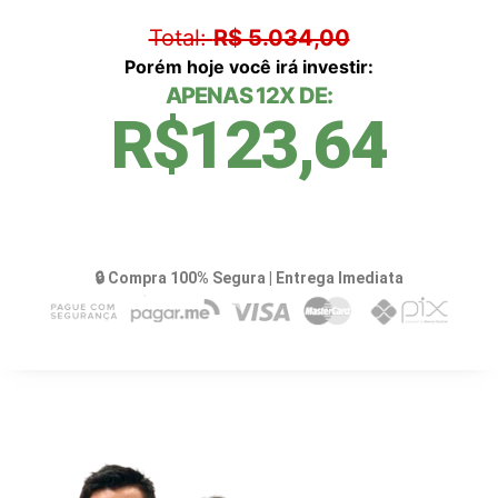
Total:
R$ 5.034,00
Porém hoje você irá investir:
APENAS 12X DE:
R$123,64
EU QUERO APROVEITAR ESSA OPORTUNIDADE
🔒 Compra 100% Segura | Entrega Imediata