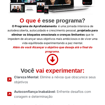
O que é
esse programa?
O Programa de Aprofundamento
é uma jornada intensiva de
autodescoberta, autocuidado e crescimento pessoal,
projetada para
eliminar os bloqueios emocionais e crenças limitantes
que te
impedem de alcançar seus objetivos mais ambiciosos e de viver uma
vida equilibrada experimentando a paz mental.
Além de você Alcançar o objetivo que deseja até o final do
programa.
Você
vai experimentar:
Clareza Mental:
Elimine a névoa que obscurece seus
objetivos
Autoconfiança Inabalável:
Enfrente desafios com
coragem e determinação