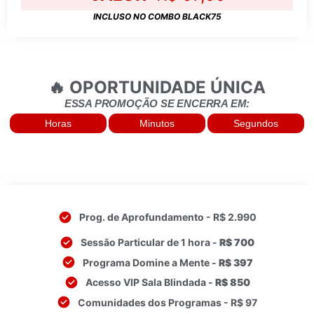
INCLUSO NO COMBO BLACK75
🔥 OPORTUNIDADE ÚNICA
ESSA PROMOÇÃO SE ENCERRA EM:
Horas
Minutos
Segundos
Prog. de Aprofundamento - R$ 2.990
Sessão Particular de 1 hora -
R$ 700
Programa Domine a Mente -
R$ 397
Acesso VIP Sala Blindada -
R$ 850
Comunidades dos Programas - R$ 97