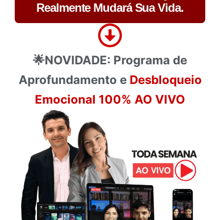
Realmente Mudará Sua Vida.
🌟NOVIDADE: Programa de
Aprofundamento e
Desbloqueio
Emocional 100% AO VIVO