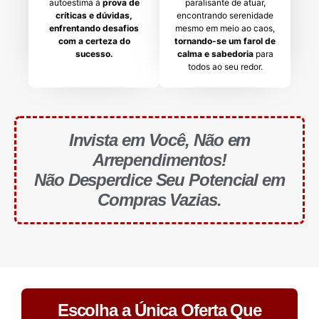
autoestima à
prova de
paralisante de atuar,
críticas e dúvidas,
encontrando serenidade
enfrentando desafios
mesmo em meio ao caos,
com a certeza do
tornando-se um farol de
sucesso.
calma e sabedoria
para
todos ao seu redor.
Invista em Você, Não em
Arrependimentos!
Não Desperdice Seu Potencial em
Compras Vazias.
Escolha a Única Oferta Que