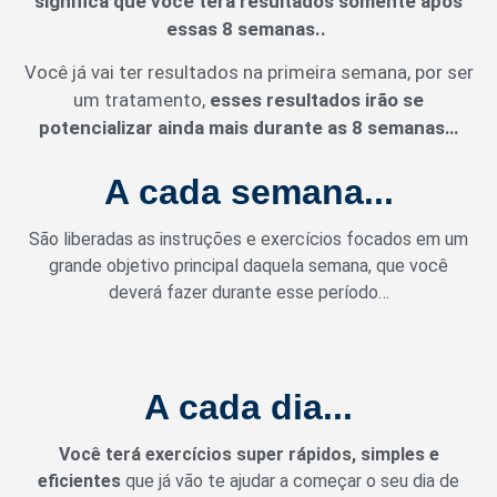
significa que você terá resultados somente após
essas 8 semanas..
Você já vai ter resultados na primeira semana, por ser
um tratamento,
esses resultados irão se
potencializar ainda mais durante as 8 semanas…
A cada semana...
São liberadas as instruções e exercícios focados em um
grande objetivo principal daquela semana, que você
deverá fazer durante esse período…
A cada dia...
Você terá
exercícios super rápidos, simples e
eficientes
que já vão te ajudar a começar o seu dia de