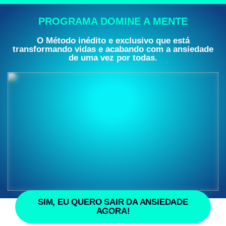
PROGRAMA DOMINE A MENTE
O Método inédito e exclusivo que está
transformando vidas e acabando com a ansiedade
de uma vez por todas.
SIM, EU QUERO SAIR DA ANSIEDADE
AGORA!