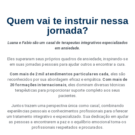
Quem vai te instruir nessa
jornada?
Luana e Fabio são um casal de terapeutas integrativos especializados
em ansiedade.
Eles superaram seus próprios quadros de ansiedade, inspirando-se
em suas jornadas pessoais para ajudar outros a encontrar a cura.
Com mais de 2 mil atendimentos particulares cada
, eles são
reconhecidos por sua abordagem eficaz e empática.
Com mais de
20 formações internacionais
, eles dominam diversas técnicas
terapêuticas para proporcionar suporte completo aos seus
pacientes.
Juntos trazem uma perspectiva única como casal, combinando
experiências pessoais e conhecimentos profissionais para oferecer
um tratamento integrativo e especializado. Sua dedicação em ajudar
as pessoas a encontrarem a paz e o equilíbrio emocional torna-os
profissionais respeitados e procurados.