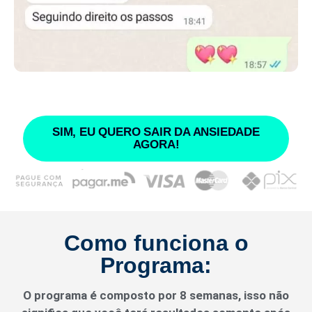
SIM, EU QUERO SAIR DA ANSIEDADE
AGORA!
Como funciona o
Programa:
O programa é composto por 8 semanas, isso não