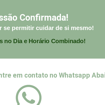
ssão Confirmada!
 se permitir cuidar de si mesmo!
 no Dia e Horário Combinado!
ntre em contato no Whatsapp Abai